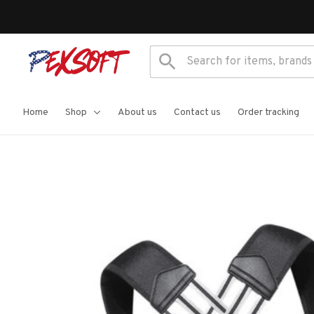
Home
Shop
About us
Contact us
Order tracking