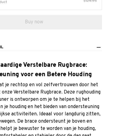
$124.95
duct
Buy now
IL
ardige Verstelbare Rugbrace:
euning voor een Betere Houding
dat je rechtop en vol zelfvertrouwen door het
t onze Verstelbare Rugbrace. Deze rughouding
ner is ontworpen om je te helpen bij het
n je houding en het bieden van ondersteuning
lijkse activiteiten. Ideaal voor langdurig zitten,
ewegen. De brace ondersteunt je boven en
helpt je bewuster te worden van je houding,