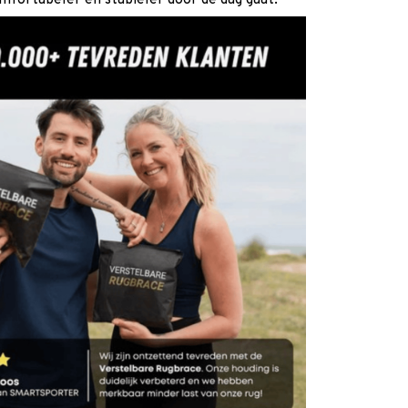
mfortabeler en stabieler door de dag gaat.