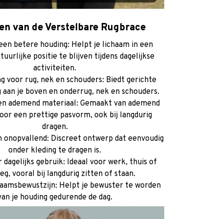
en van de Verstelbare Rugbrace
een betere houding: Helpt je lichaam in een
uurlijke positie te blijven tijdens dagelijkse
activiteiten.
g voor rug, nek en schouders: Biedt gerichte
 aan je boven en onderrug, nek en schouders.
en ademend materiaal: Gemaakt van ademend
or een prettige pasvorm, ook bij langdurig
dragen.
n onopvallend: Discreet ontwerp dat eenvoudig
onder kleding te dragen is.
 dagelijks gebruik: Ideaal voor werk, thuis of
g, vooral bij langdurig zitten of staan.
haamsbewustzijn: Helpt je bewuster te worden
van je houding gedurende de dag.