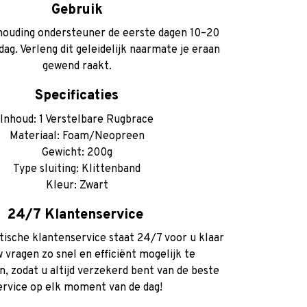
Gebruik
houding ondersteuner de eerste dagen 10–20
ag. Verleng dit geleidelijk naarmate je eraan
gewend raakt.
Specificaties
Inhoud: 1 Verstelbare Rugbrace
Materiaal: Foam/Neopreen
Gewicht: 200g
Type sluiting: Klittenband
Kleur: Zwart
24/7 Klantenservice
tische klantenservice staat 24/7 voor u klaar
 vragen zo snel en efficiënt mogelijk te
, zodat u altijd verzekerd bent van de beste
ervice op elk moment van de dag!