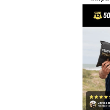
zodat je co