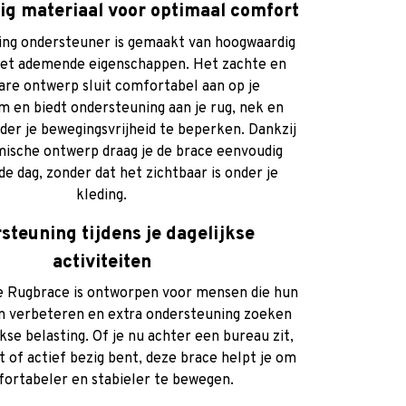
g materiaal voor optimaal comfort
ng ondersteuner is gemaakt van hoogwaardig
t ademende eigenschappen. Het zachte en
are ontwerp sluit comfortabel aan op je
m en biedt ondersteuning aan je rug, nek en
der je bewegingsvrijheid te beperken. Dankzij
ische ontwerp draag je de brace eenvoudig
e dag, zonder dat het zichtbaar is onder je
kleding.
steuning tijdens je dagelijkse
activiteiten
e Rugbrace is ontworpen voor mensen die hun
en verbeteren en extra ondersteuning zoeken
jkse belasting. Of je nu achter een bureau zit,
 of actief bezig bent, deze brace helpt je om
ortabeler en stabieler te bewegen.